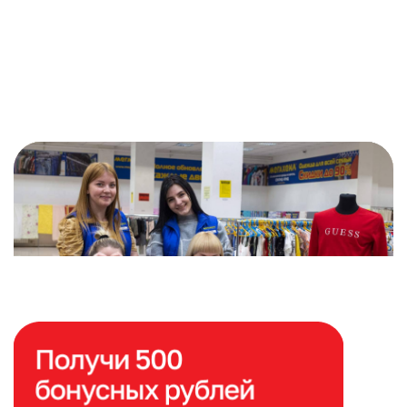
Расширяем сеть магазинов
по всей России