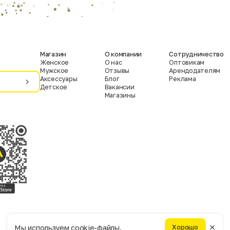
Магазин
О компании
Сотрудничество
Женское
О нас
Оптовикам
Мужское
Отзывы
Арендодателям
Аксессуары
Блог
Реклама
Детское
Вакансии
Магазины
Условия пользования
Политика конфиденциальности
Мы используем cookie-файлы.
Хорошо