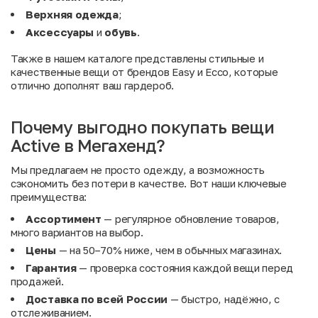
Верхняя одежда
;
Аксессуары
и
обувь
.
Также в нашем каталоге представлены стильные и
качественные вещи от брендов
Easy
и
Ecco
, которые
отлично дополнят ваш гардероб.
Почему выгодно покупать вещи
Active в Мегахенд?
Мы предлагаем не просто одежду, а возможность
сэкономить без потери в качестве. Вот наши ключевые
преимущества:
Ассортимент
— регулярное обновление товаров,
много вариантов на выбор.
Цены
— на 50–70% ниже, чем в обычных магазинах.
Гарантия
— проверка состояния каждой вещи перед
продажей.
Доставка по всей России
— быстро, надёжно, с
отслеживанием.