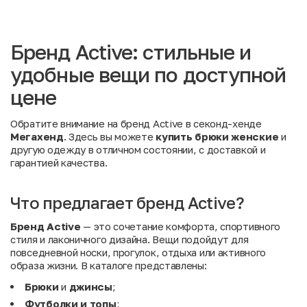
Бренд Active: стильные и
удобные вещи по доступной
цене
Обратите внимание на бренд Active в секонд-хенде
Мегахенд
. Здесь вы можете
купить брюки женские
и
другую одежду в отличном состоянии, с доставкой и
гарантией качества.
Что предлагает бренд Active?
Бренд Active
— это сочетание комфорта, спортивного
стиля и лаконичного дизайна. Вещи подойдут для
повседневной носки, прогулок, отдыха или активного
образа жизни. В каталоге представлены:
Брюки
и
джинсы
;
Футболки и топы
;