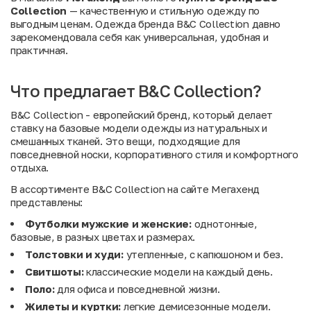
Collection
— качественную и стильную одежду по
выгодным ценам. Одежда бренда B&C Collection давно
зарекомендовала себя как универсальная, удобная и
практичная.
Что предлагает B&C Collection?
B&C Collection - европейский бренд, который делает
ставку на базовые модели одежды из натуральных и
смешанных тканей. Это вещи, подходящие для
повседневной носки, корпоративного стиля и комфортного
отдыха.
В ассортименте B&C Collection на сайте Мегахенд
представлены:
Футболки мужские и женские:
однотонные,
базовые, в разных цветах и размерах.
Толстовки и худи:
утепленные, с капюшоном и без.
Свитшоты:
классические модели на каждый день.
Поло:
для офиса и повседневной жизни.
Жилеты и куртки:
легкие демисезонные модели.