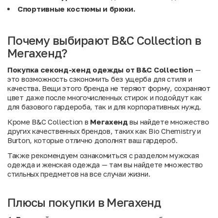
Спортивные костюмы и брюки.
Почему выбирают B&C Collection в
Мегахенд?
Покупка секонд-хенд одежды от B&C Collection
—
это возможность сэкономить без ущерба для стиля и
качества. Вещи этого бренда не теряют форму, сохраняют
цвет даже после многочисленных стирок и подойдут как
для базового гардероба, так и для корпоративных нужд.
Кроме B&C Collection в
Мегахенд
вы найдете множество
других качественных брендов, таких как
Bio Chemistry
и
Burton
, которые отлично дополнят ваш гардероб.
Также рекомендуем ознакомиться с разделом
мужская
одежда
и
женская одежда
— там вы найдете множество
стильных предметов на все случаи жизни.
Плюсы покупки в Мегахенд