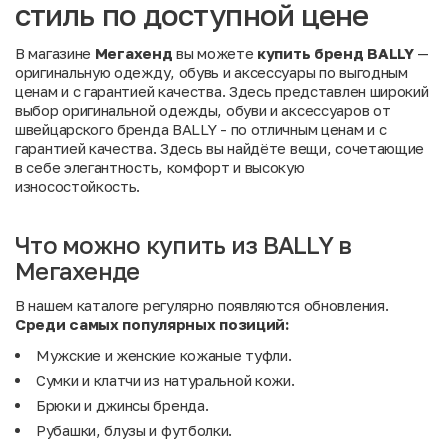
стиль по доступной цене
В магазине
Мегахенд
вы можете
купить бренд BALLY
—
оригинальную одежду, обувь и аксессуары по выгодным
ценам и с гарантией качества. Здесь представлен широкий
выбор оригинальной одежды, обуви и аксессуаров от
швейцарского бренда BALLY - по отличным ценам и с
гарантией качества. Здесь вы найдёте вещи, сочетающие
в себе элегантность, комфорт и высокую
износостойкость.
Что можно купить из BALLY в
Мегахенде
В нашем каталоге регулярно появляются обновления.
Среди
самых
популярных
позиций:
Мужские и женские кожаные туфли.
Сумки и клатчи из натуральной кожи.
Брюки и джинсы бренда.
Рубашки, блузы и футболки.