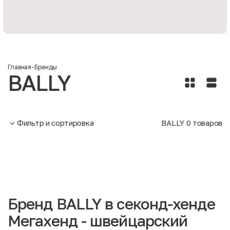
Главная
-
Бренды
BALLY
Фильтр и сортировка
BALLY
0
товаров
Бренд BALLY в секонд-хенде
Мегахенд - швейцарский