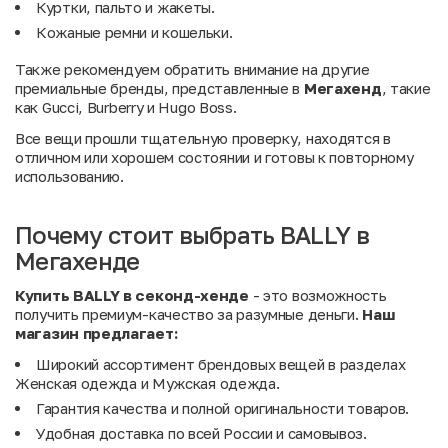
Куртки, пальто и жакеты.
Кожаные ремни и кошельки.
Также рекомендуем обратить внимание на другие
премиальные бренды, представленные в
Мегахенд
, такие
как
Gucci
,
Burberry
и
Hugo Boss
.
Все вещи прошли тщательную проверку, находятся в
отличном или хорошем состоянии и готовы к повторному
использованию.
Почему стоит выбрать BALLY в
Мегахенде
Купить BALLY в секонд-хенде
- это возможность
получить премиум-качество за разумные деньги.
Наш
магазин предлагает:
Широкий ассортимент брендовых вещей в разделах
Женская одежда
и
Мужская одежда
.
Гарантия качества и полной оригинальности товаров.
Удобная доставка по всей России и самовывоз.