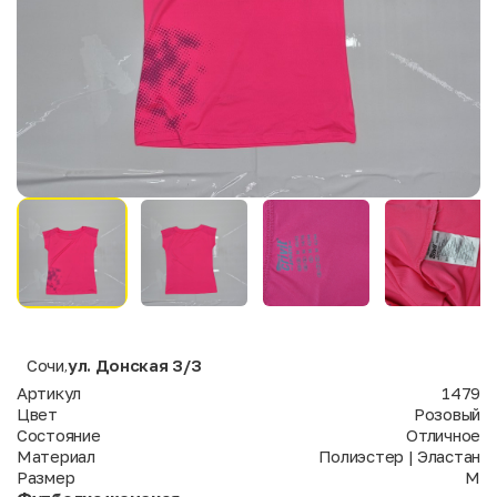
Сочи
ул. Донская 3/3
,
Артикул
1479
Цвет
Розовый
Состояние
Отличное
Материал
Полиэстер | Эластан
Размер
M