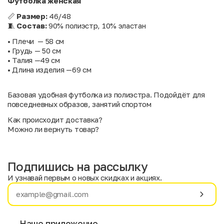
Футболка женская
📏
Размер:
46/48
🧵
Состав:
90% полиэстр, 10% эластан
• Плечи — 58 см
• Грудь — 50 см
• Талия —49 см
• Длина изделия —69 см
Базовая удобная футболка из полиэстра. Подойдёт для
повседневных образов, занятий спортом
Как происходит доставка?
Можно ли вернуть товар?
Подпишись на рассылку
И узнавай первым о новых скидках и акциях.
Имя
Фамилия
Наше приложение