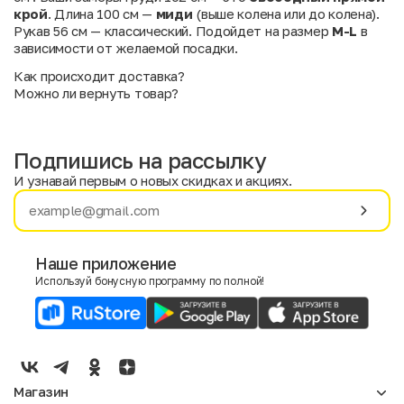
крой
. Длина 100 см —
миди
(выше колена или до колена).
Рукав 56 см — классический. Подойдет на размер
M-L
в
зависимости от желаемой посадки.
Как происходит доставка?
Можно ли вернуть товар?
Подпишись на рассылку
И узнавай первым о новых скидках и акциях.
Имя
Фамилия
Наше приложение
Используй бонусную программу по полной!
E-mail
Пол
Мужской
Женский
Магазин